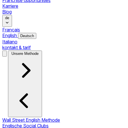
Franchise opportunities
Karriere
Blog
de
Français
English
Deutsch
Italiano
kontakt & tarif
Unsere Methode
Wall Street English Methode
Englische Social Clubs