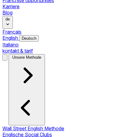
Franchise opportunities
Karriere
Blog
de
Français
English
Deutsch
Italiano
kontakt & tarif
Unsere Methode
Wall Street English Methode
Englische Social Clubs