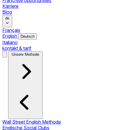
Franchise opportunities
Karriere
Blog
de
Français
English
Deutsch
Italiano
kontakt & tarif
Unsere Methode
Wall Street English Methode
Englische Social Clubs