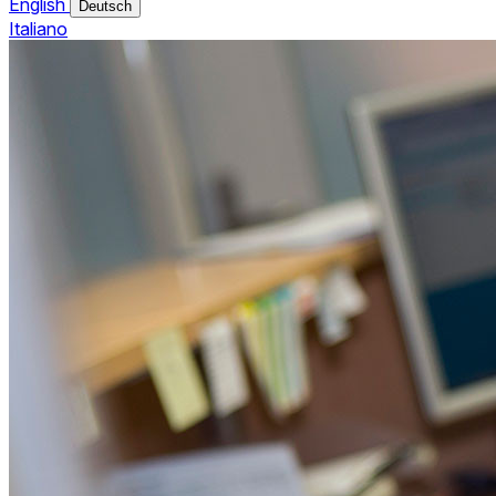
English
Deutsch
Italiano