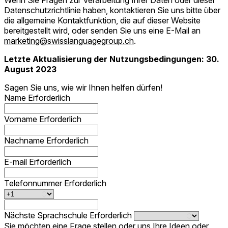
Wenn Sie Fragen zur Verarbeitung Ihrer Daten oder dieser
Datenschutzrichtlinie haben, kontaktieren Sie uns bitte über
die allgemeine Kontaktfunktion, die auf dieser Website
bereitgestellt wird, oder senden Sie uns eine E-Mail an
marketing@swisslanguagegroup.ch
.
Letzte Aktualisierung der Nutzungsbedingungen: 30.
August 2023
Sagen Sie uns, wie wir Ihnen helfen dürfen!
Name
Erforderlich
Vorname
Erforderlich
Nachname
Erforderlich
E-mail
Erforderlich
Telefonnummer
Erforderlich
Nächste Sprachschule
Erforderlich
Sie möchten eine Frage stellen oder uns Ihre Ideen oder