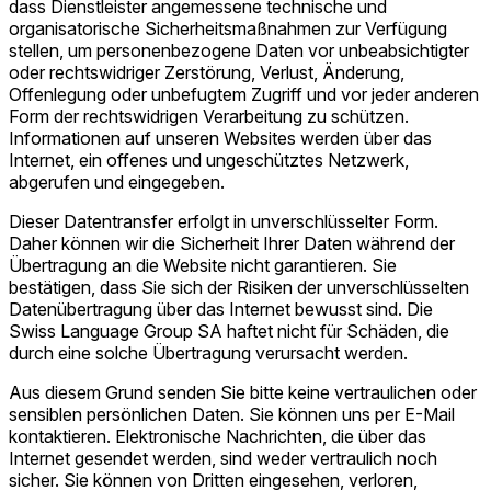
dass Dienstleister angemessene technische und
organisatorische Sicherheitsmaßnahmen zur Verfügung
stellen, um personenbezogene Daten vor unbeabsichtigter
oder rechtswidriger Zerstörung, Verlust, Änderung,
Offenlegung oder unbefugtem Zugriff und vor jeder anderen
Form der rechtswidrigen Verarbeitung zu schützen.
Informationen auf unseren Websites werden über das
Internet, ein offenes und ungeschütztes Netzwerk,
abgerufen und eingegeben.
Dieser Datentransfer erfolgt in unverschlüsselter Form.
Daher können wir die Sicherheit Ihrer Daten während der
Übertragung an die Website nicht garantieren. Sie
bestätigen, dass Sie sich der Risiken der unverschlüsselten
Datenübertragung über das Internet bewusst sind. Die
Swiss Language Group SA haftet nicht für Schäden, die
durch eine solche Übertragung verursacht werden.
Aus diesem Grund senden Sie bitte keine vertraulichen oder
sensiblen persönlichen Daten. Sie können uns per E-Mail
kontaktieren. Elektronische Nachrichten, die über das
Internet gesendet werden, sind weder vertraulich noch
sicher. Sie können von Dritten eingesehen, verloren,