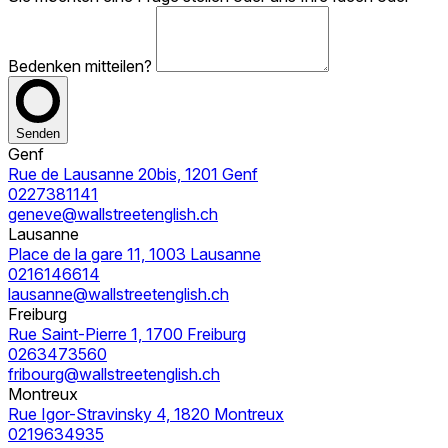
Bedenken mitteilen?
Senden
Genf
Rue de Lausanne 20bis, 1201 Genf
0227381141
geneve@wallstreetenglish.ch
Lausanne
Place de la gare 11, 1003 Lausanne
0216146614
lausanne@wallstreetenglish.ch
Freiburg
Rue Saint-Pierre 1, 1700 Freiburg
0263473560
fribourg@wallstreetenglish.ch
Montreux
Rue Igor-Stravinsky 4, 1820 Montreux
0219634935