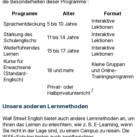
die Besonderheiten dieser Programme :
Programm
Alter
Format
Interaktive
Sprachentdeckung
5 bis 10 Jahre
Lektionen
Stärkung des
Interaktive
11 bis 14 Jahre
Schulenglischs
Lektionen
Weiterführendes
Interaktive
15 bis 17 Jahre
Lernen
Lektionen
Kurse für
Kleine Gruppen
Erwachsene
18 und mehr
und Online-
(Standard-
Trainingsprogramm
Englisch)
Privat- oder
/
Halbprivatunterricht
Unsere anderen Lernmethoden
Wall Street English bietet auch andere Lernmethoden an, um
Ihnen das Lernen zu erleichtern, wie z. B.
E-Learning
, wenn
Sie nicht in der Lage sind, zu einem Campus zu reisen. Die
WSE-Schulen bieten auch zwölfwöchige