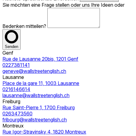
Sie möchten eine Frage stellen oder uns Ihre Ideen oder
Bedenken mitteilen?
Senden
Genf
Rue de Lausanne 20bis, 1201 Genf
0227381141
geneve@wallstreetenglish.ch
Lausanne
Place de la gare 11, 1003 Lausanne
0216146614
lausanne@wallstreetenglish.ch
Freiburg
Rue Saint-Pierre 1, 1700 Freiburg
0263473560
fribourg@wallstreetenglish.ch
Montreux
Rue Igor-Stravinsky 4, 1820 Montreux