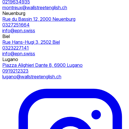
0219634935
montreux@wallstreetenglish.ch
Neuenburg
Rue du Bassin 12, 2000 Neuenburg
0327251664
info@epn.swiss
Biel
Rue Hans-Hugi 3, 2502 Biel
0323227141
info@epn.swiss
Lugano
Piazza Alighieri Dante 8, 6900 Lugano
0919212323
lugano@wallstreetenglish.ch