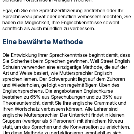
Egal, ob Sie eine Sprachzertifizierung anstreben oder Ihr
Sprachniveau privat oder beruflich verbessern möchten, Sie
haben die Möglichkeit, Ihre Englischkenntnisse sowohl
schriftlich als auch mündlich zu verbessern.
Eine bewährte Methode
Die Entwicklung Ihrer Sprachkenntnisse beginnt damit, dass
Sie Sicherheit beim Sprechen gewinnen. Wall Street English
Schulen verwenden eine einzigartige Methode, die auf der
Art und Weise basiert, wie Muttersprachler Englisch
sprechen lernen. Der Schwerpunkt liegt auf dem Zuhören
und Wiederholen, gefolgt von regelmäßigem Üben des
Englischsprechens. Die angebotenen Englischkurse
bestehen zu 65% aus Sprechübungen und zu 35% aus
Theorieunterricht, damit Sie Ihre englische Grammatik und
Ihren Wortschatz verbessern können. Alle Lehrer sind
englische Muttersprachler. Der Unterricht findet in kleinen
Gruppen (weniger als 5 Personen) mit ähnlichem Niveau
statt, um das Sprechen und die Konversation zu erleichtern.
Um diese Methode zu perfektionieren, empfiehlt es sich,