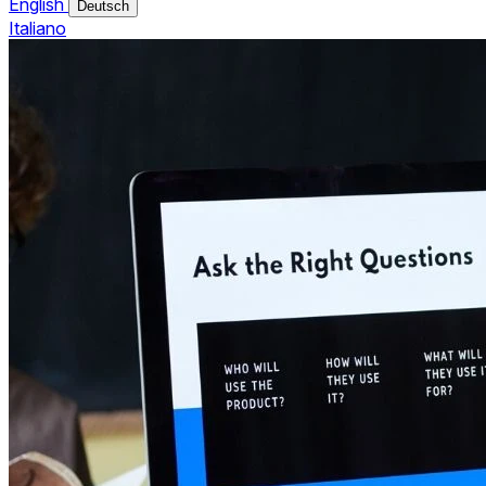
English
Deutsch
Italiano