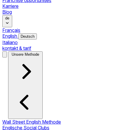
Franchise opportunities
Karriere
Blog
de
Français
English
Deutsch
Italiano
kontakt & tarif
Unsere Methode
Wall Street English Methode
Englische Social Clubs