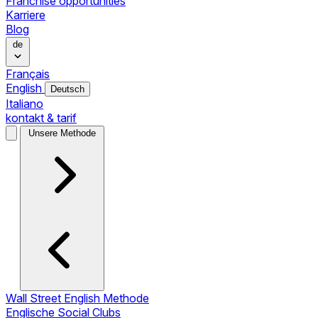
Franchise opportunities
Karriere
Blog
de
Français
English
Deutsch
Italiano
kontakt & tarif
Unsere Methode
Wall Street English Methode
Englische Social Clubs