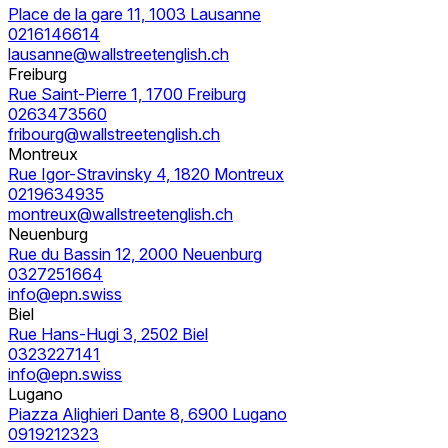
Place de la gare 11, 1003 Lausanne
0216146614
lausanne@wallstreetenglish.ch
Freiburg
Rue Saint-Pierre 1, 1700 Freiburg
0263473560
fribourg@wallstreetenglish.ch
Montreux
Rue Igor-Stravinsky 4, 1820 Montreux
0219634935
montreux@wallstreetenglish.ch
Neuenburg
Rue du Bassin 12, 2000 Neuenburg
0327251664
info@epn.swiss
Biel
Rue Hans-Hugi 3, 2502 Biel
0323227141
info@epn.swiss
Lugano
Piazza Alighieri Dante 8, 6900 Lugano
0919212323