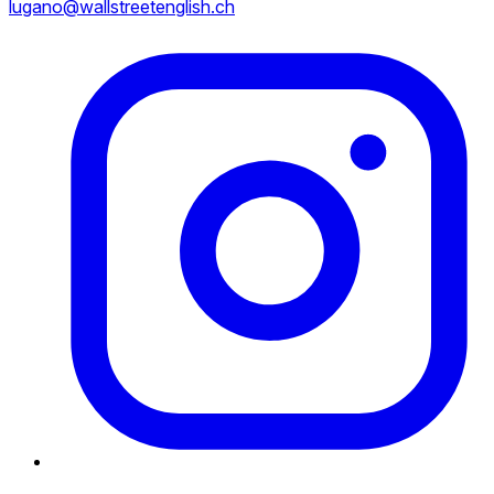
lugano@wallstreetenglish.ch