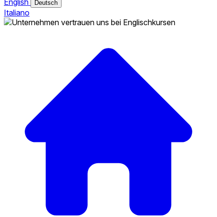
English
Deutsch
Italiano