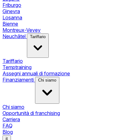
Friburgo
Ginevra
Losanna
Bienne
Montreux-Vevey
Neuchâtel
Tariffario
Tariffario
Temptraining
Assegni annuali di formazione
Finanziamenti
Chi siamo
Chi siamo
Opportunità di franchising
Carriera
FAQ
Blog
it