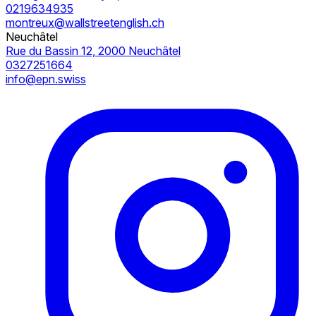
0219634935
montreux@wallstreetenglish.ch
Neuchâtel
Rue du Bassin 12, 2000 Neuchâtel
0327251664
info@epn.swiss