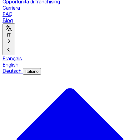
Opportunità di franchising
Carriera
FAQ
Blog
IT
Français
English
Deutsch
Italiano