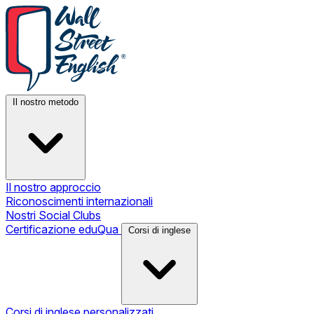
Il nostro metodo
Il nostro approccio
Riconoscimenti internazionali
Nostri Social Clubs
Certificazione eduQua
Corsi di inglese
Corsi di inglese personalizzati