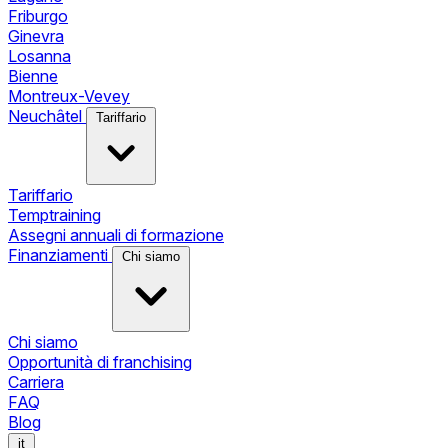
Friburgo
Ginevra
Losanna
Bienne
Montreux-Vevey
Neuchâtel
Tariffario
Tariffario
Temptraining
Assegni annuali di formazione
Finanziamenti
Chi siamo
Chi siamo
Opportunità di franchising
Carriera
FAQ
Blog
it