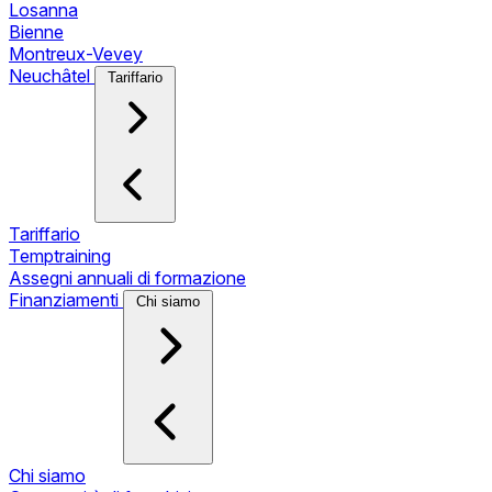
Losanna
Bienne
Montreux-Vevey
Neuchâtel
Tariffario
Tariffario
Temptraining
Assegni annuali di formazione
Finanziamenti
Chi siamo
Chi siamo