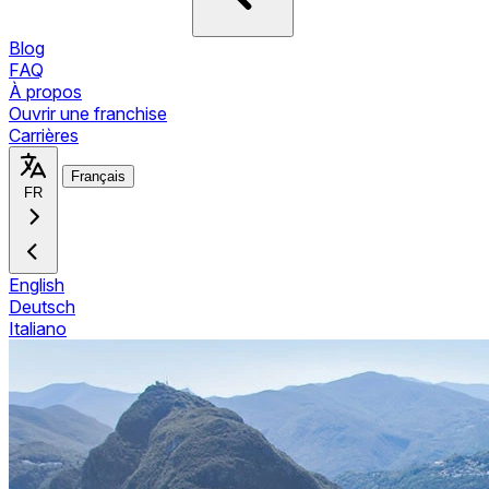
Blog
FAQ
À propos
Ouvrir une franchise
Carrières
Français
FR
English
Deutsch
Italiano