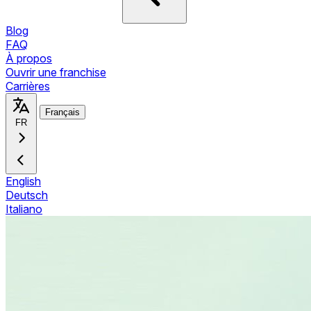
Blog
FAQ
À propos
Ouvrir une franchise
Carrières
Français
FR
English
Deutsch
Italiano