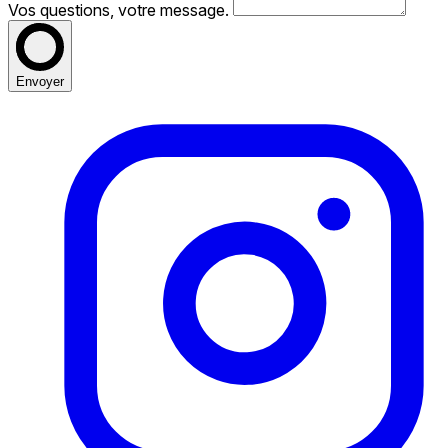
Vos questions, votre message.
Envoyer