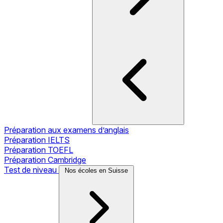
Préparation aux examens d’anglais
Préparation IELTS
Préparation TOEFL
Préparation Cambridge
Test de niveau
Nos écoles en Suisse