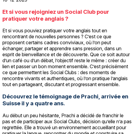
Et si vous rejoigniez un Social Club pour
pratiquer votre anglais ?
Et si vous pouviez pratiquer votre anglais tout en
rencontrant de nouvelles personnes ? C’est ce que
proposent certains cadres conviviaux, où l’on peut
échanger, partager et apprendre sans pression, dans un
esprit de bienveillance et de découverte. Que ce soit autour
d’un café ou d’un débat, l’objectif reste le même : créer du
lien et passer un bon moment ensemble. C’est précisément
ce que permettent les Social Clubs : des moments de
rencontre vivants et authentiques, où l’on pratique l’anglais
tout en partageant, discutant et progressant ensemble.
Découvrez le témoignage de Prachi, arrivée en
Suisse il y a quatre ans.
Au début un peu hésitante, Prachi a décidé de franchir le
pas et de participer aux Social Clubs, décision qu’elle n’a pas
regrettée. Elle a trouvé un environnement accueillant pour
pratiquer la langue, rencontrer du monde et construire sa